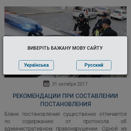
ВИБЕРІТЬ БАЖАНУ МОВУ САЙТУ
Українська
Русский
31 октября 2017
РЕКОМЕНДАЦИИ ПРИ СОСТАВЛЕНИИ
ПОСТАНОВЛЕНИЯ
Бланк постановления существенно отличается
по содержанию от протокола об
административном правонарушении. Одной из