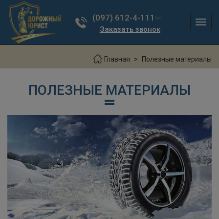
(097) 612-4-111
Toggl
Заказать звонок
navig
Главная
Полезные материалы
ПОЛЕЗНЫЕ МАТЕРИАЛЫ