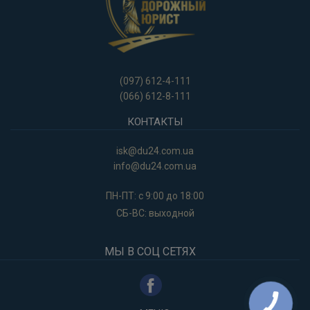
(097) 612-4-111
(066) 612-8-111
КОНТАКТЫ
isk@du24.com.ua
info
@du24.com.ua
ПН-ПТ: c 9:00 до 18:00
CБ-ВС: выходной
МЫ В СОЦ СЕТЯХ