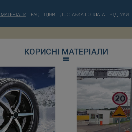
 МАТЕРІАЛИ
FAQ
ЦІНИ
ДОСТАВКА І ОПЛАТА
ВІДГУКИ
КОРИСНІ МАТЕРІАЛИ