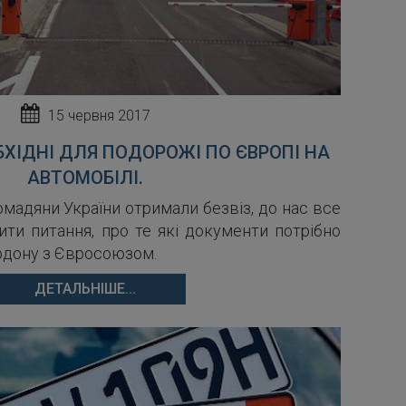
15 червня 2017
ХІДНІ ДЛЯ ПОДОРОЖІ ПО ЄВРОПІ НА
АВТОМОБІЛІ.
ромадяни України отримали безвіз, до нас все
ити питання, про те які документи потрібно
рдону з Євросоюзом.
ДЕТАЛЬНІШЕ...