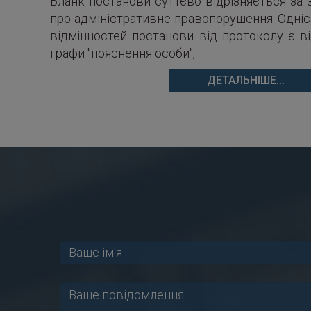
Бланк постанови суттєво відрізняється за 
про адміністративне правопорушення. Одніє
відмінностей постанови від протоколу є ві
графи "пояснення особи",
ДЕТАЛЬНІШЕ...