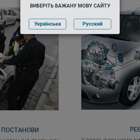
ВИБЕРІТЬ БАЖАНУ МОВУ САЙТУ
Українська
Русский
РЕ
І ПОСТАНОВИ
У водіїв дуже часто 