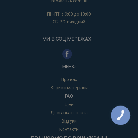
info
@du24.com.ua
ПН-ПТ: з 9:00 до 18:00
CБ-ВС: вихідний
МИ В СОЦ МЕРЕЖАХ
МЕНЮ
Про нас
Корисні матеріали
FAQ
Ціни
Доставка і оплата
КНОПКА
ЗВ'ЯЗКУ
Відгуки
Контакти